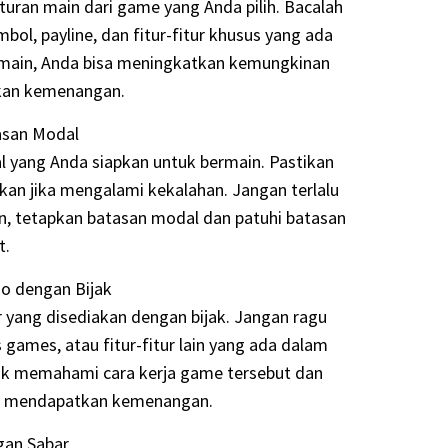
ran main dari game yang Anda pilih. Bacalah
ol, payline, dan fitur-fitur khusus yang ada
main, Anda bisa meningkatkan kemungkinan
kan kemenangan.
asan Modal
 yang Anda siapkan untuk bermain. Pastikan
an jika mengalami kekalahan. Jangan terlalu
n, tetapkan batasan modal dan patuhi batasan
t.
o dengan Bijak
 yang disediakan dengan bijak. Jangan ragu
s games, atau fitur-fitur lain yang ada dalam
uk memahami cara kerja game tersebut dan
k mendapatkan kemenangan.
gan Sabar