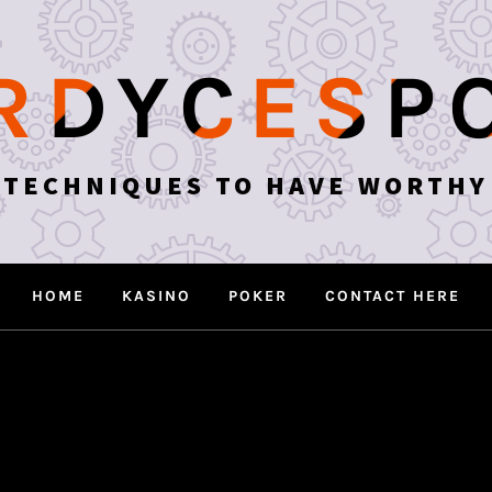
RDYCESP
 TECHNIQUES TO HAVE WORTHY
HOME
KASINO
POKER
CONTACT HERE