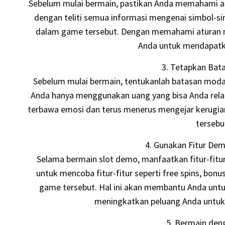
Sebelum mulai bermain, pastikan Anda memahami atu
dengan teliti semua informasi mengenai simbol-simb
dalam game tersebut. Dengan memahami aturan 
Anda untuk mendapat
3. Tetapkan Bat
Sebelum mulai bermain, tentukanlah batasan modal
Anda hanya menggunakan uang yang bisa Anda relak
terbawa emosi dan terus menerus mengejar kerugia
tersebu
4. Gunakan Fitur Dem
Selama bermain slot demo, manfaatkan fitur-fitur
untuk mencoba fitur-fitur seperti free spins, bonu
game tersebut. Hal ini akan membantu Anda unt
meningkatkan peluang Anda untu
5. Bermain den