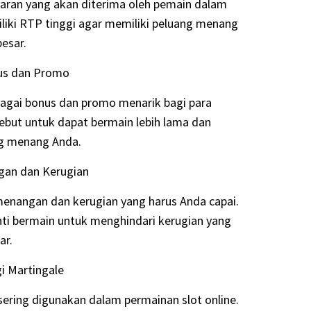
aran yang akan diterima oleh pemain dalam
iliki RTP tinggi agar memiliki peluang menang
besar.
us dan Promo
bagai bonus dan promo menarik bagi para
but untuk dapat bermain lebih lama dan
g menang Anda.
gan dan Kerugian
enangan dan kerugian yang harus Anda capai.
nti bermain untuk menghindari kerugian yang
ar.
i Martingale
 sering digunakan dalam permainan slot online.