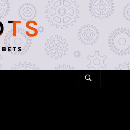
OTS
 BETS