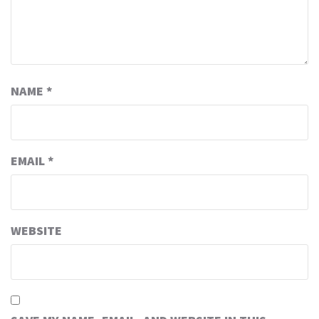
NAME
*
EMAIL
*
WEBSITE