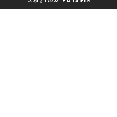
Copyright ©2024 .
PhantomPBN