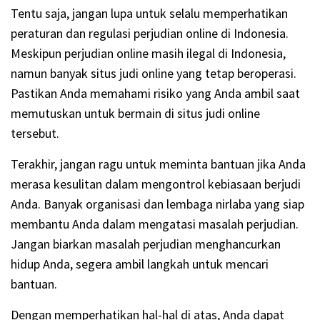
Tentu saja, jangan lupa untuk selalu memperhatikan
peraturan dan regulasi perjudian online di Indonesia.
Meskipun perjudian online masih ilegal di Indonesia,
namun banyak situs judi online yang tetap beroperasi.
Pastikan Anda memahami risiko yang Anda ambil saat
memutuskan untuk bermain di situs judi online
tersebut.
Terakhir, jangan ragu untuk meminta bantuan jika Anda
merasa kesulitan dalam mengontrol kebiasaan berjudi
Anda. Banyak organisasi dan lembaga nirlaba yang siap
membantu Anda dalam mengatasi masalah perjudian.
Jangan biarkan masalah perjudian menghancurkan
hidup Anda, segera ambil langkah untuk mencari
bantuan.
Dengan memperhatikan hal-hal di atas, Anda dapat