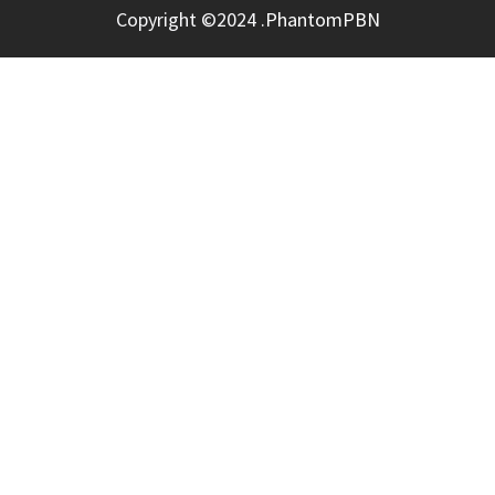
Copyright ©2024 .
PhantomPBN