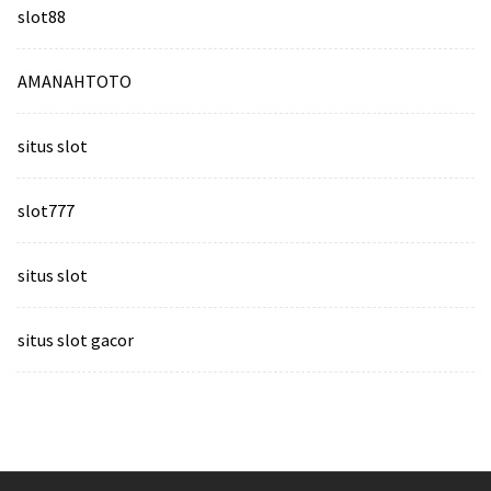
slot88
AMANAHTOTO
situs slot
slot777
situs slot
situs slot gacor