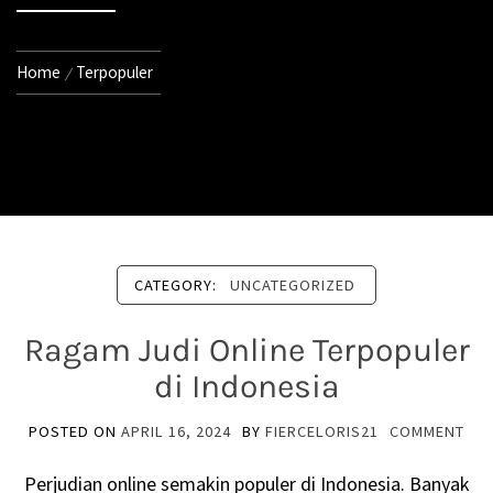
Home
Terpopuler
CATEGORY:
UNCATEGORIZED
Ragam Judi Online Terpopuler
di Indonesia
POSTED ON
APRIL 16, 2024
BY
FIERCELORIS21
COMMENT
Perjudian online semakin populer di Indonesia. Banyak