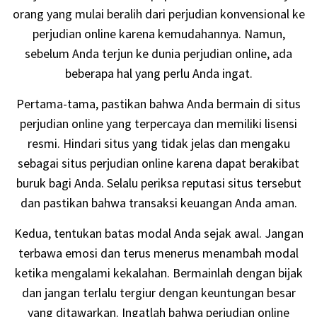
orang yang mulai beralih dari perjudian konvensional ke
perjudian online karena kemudahannya. Namun,
sebelum Anda terjun ke dunia perjudian online, ada
beberapa hal yang perlu Anda ingat.
Pertama-tama, pastikan bahwa Anda bermain di situs
perjudian online yang terpercaya dan memiliki lisensi
resmi. Hindari situs yang tidak jelas dan mengaku
sebagai situs perjudian online karena dapat berakibat
buruk bagi Anda. Selalu periksa reputasi situs tersebut
dan pastikan bahwa transaksi keuangan Anda aman.
Kedua, tentukan batas modal Anda sejak awal. Jangan
terbawa emosi dan terus menerus menambah modal
ketika mengalami kekalahan. Bermainlah dengan bijak
dan jangan terlalu tergiur dengan keuntungan besar
yang ditawarkan. Ingatlah bahwa perjudian online