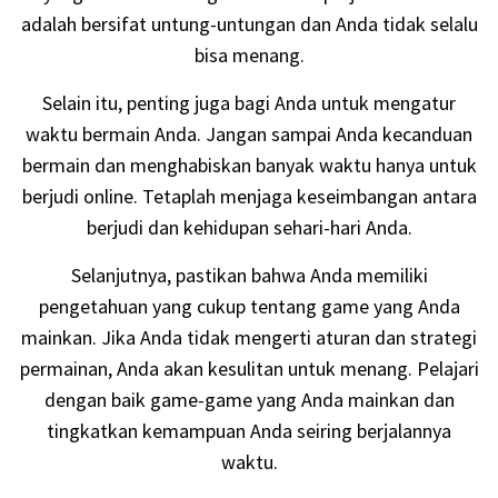
adalah bersifat untung-untungan dan Anda tidak selalu
bisa menang.
Selain itu, penting juga bagi Anda untuk mengatur
waktu bermain Anda. Jangan sampai Anda kecanduan
bermain dan menghabiskan banyak waktu hanya untuk
berjudi online. Tetaplah menjaga keseimbangan antara
berjudi dan kehidupan sehari-hari Anda.
Selanjutnya, pastikan bahwa Anda memiliki
pengetahuan yang cukup tentang game yang Anda
mainkan. Jika Anda tidak mengerti aturan dan strategi
permainan, Anda akan kesulitan untuk menang. Pelajari
dengan baik game-game yang Anda mainkan dan
tingkatkan kemampuan Anda seiring berjalannya
waktu.