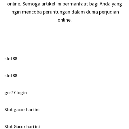
online. Semoga artikel ini bermanfaat bagi Anda yang
ingin mencoba peruntungan dalam dunia perjudian
online.
slot88
slot88
gcr77 login
Slot gacor hari ini
Slot Gacor hari ini