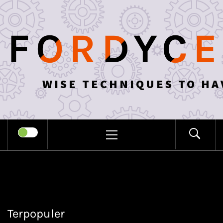
Skip
to
FORDYCE
content
WISE TECHNIQUES TO HA
PRIMARY
MENU
Terpopuler