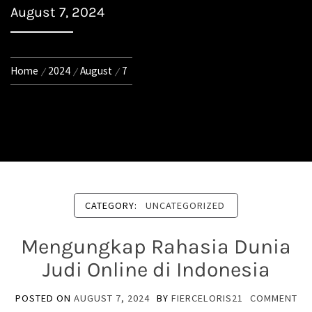
August 7, 2024
Home
2024
August
7
CATEGORY:
UNCATEGORIZED
Mengungkap Rahasia Dunia
Judi Online di Indonesia
POSTED ON
AUGUST 7, 2024
BY
FIERCELORIS21
COMMENT