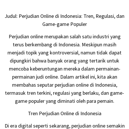
Judul: Perjudian Online di Indonesia: Tren, Regulasi, dan
Game-game Populer
Perjudian online merupakan salah satu industri yang
terus berkembang di Indonesia. Meskipun masih
menjadi topik yang kontroversial, namun tidak dapat
dipungkiri bahwa banyak orang yang tertarik untuk
mencoba keberuntungan mereka dalam permainan-
permainan judi online. Dalam artikel ini, kita akan
membahas seputar perjudian online di Indonesia,
termasuk tren terkini, regulasi yang berlaku, dan game-
game populer yang diminati oleh para pemain.
Tren Perjudian Online di Indonesia
Di era digital seperti sekarang, perjudian online semakin