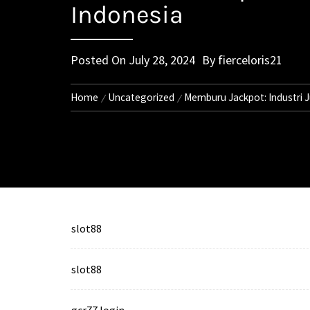
Indonesia
Posted On
July 28, 2024
By
fierceloris21
Home
Uncategorized
Memburu Jackpot: Industri Ju
slot88
slot88