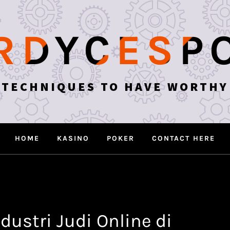
RDYCESP
 TECHNIQUES TO HAVE WORTHY
HOME
KASINO
POKER
CONTACT HERE
ustri Judi Online di