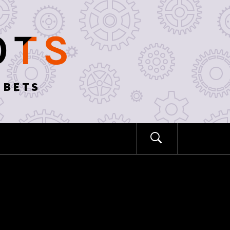
OTS
 BETS