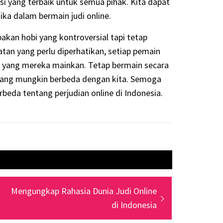
i yang terbaik untuk semua pihak. Kita dapat
ka dalam bermain judi online.
kan hobi yang kontroversial tapi tetap
atan yang perlu diperhatikan, setiap pemain
me yang mereka mainkan. Tetap bermain secara
 yang mungkin berbeda dengan kita. Semoga
beda tentang perjudian online di Indonesia.
Next
Mengungkap Rahasia Dunia Judi Online
post:
di Indonesia