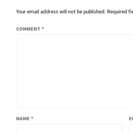
Your email address will not be published.
Required f
COMMENT
*
NAME
*
E