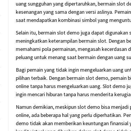
uang sungguhan yang dipertaruhkan, bermain slot 
kesenangan yang sama dengan versi aslinya. Pemain
saat mendapatkan kombinasi simbol yang mengunt
Selain itu, bermain slot demo juga dapat digunakan 
meningkatkan keterampilan bermain slot. Dengan ber
memahami pola permainan, mengasah kecerdasan da
peluang untuk menang saat bermain dengan uang s
Bagi pemain yang tidak ingin mengeluarkan uang unt
pilihan terbaik. Dengan bermain slot demo, pemain b
online tanpa harus mengeluarkan uang. Slot demo ju
ingin mencari hiburan tanpa harus menderita kerugian
Namun demikian, meskipun slot demo bisa menjadi p
online, ada beberapa hal yang perlu diperhatikan. 
demo tidak akan memberikan keuntungan finansial yang