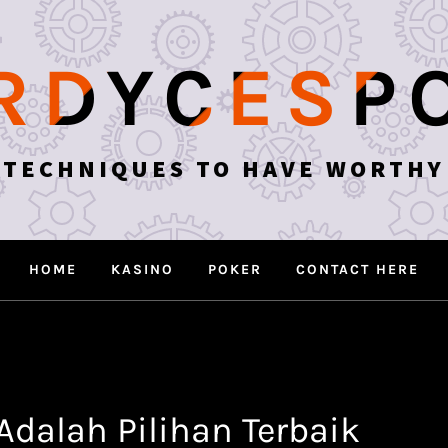
RDYCESP
 TECHNIQUES TO HAVE WORTHY
HOME
KASINO
POKER
CONTACT HERE
dalah Pilihan Terbaik