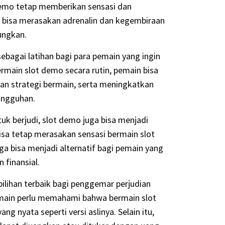
demo tetap memberikan sensasi dan
 bisa merasakan adrenalin dan kegembiraan
ungkan.
sebagai latihan bagi para pemain yang ingin
main slot demo secara rutin, pemain bisa
n strategi bermain, serta meningkatkan
ungguhan.
uk berjudi, slot demo juga bisa menjadi
isa tetap merasakan sensasi bermain slot
ga bisa menjadi alternatif bagi pemain yang
 finansial.
ilihan terbaik bagi penggemar perjudian
Pemain perlu memahami bahwa bermain slot
 nyata seperti versi aslinya. Selain itu,