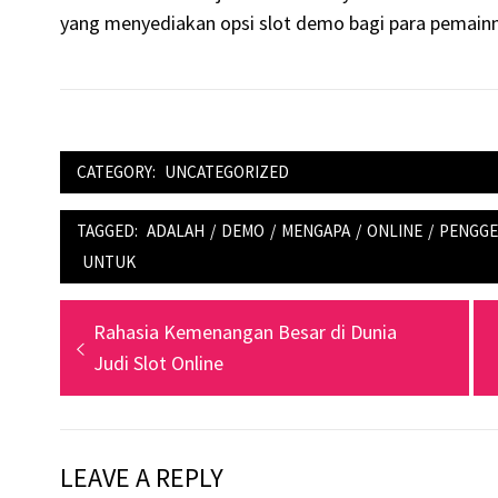
yang menyediakan opsi slot demo bagi para pemainn
CATEGORY:
UNCATEGORIZED
TAGGED:
ADALAH
/
DEMO
/
MENGAPA
/
ONLINE
/
PENGG
UNTUK
Post
Previous
Rahasia Kemenangan Besar di Dunia
navigation
post:
Judi Slot Online
LEAVE A REPLY