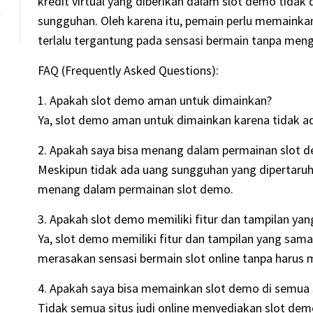
kredit virtual yang diberikan dalam slot demo tida
sungguhan. Oleh karena itu, pemain perlu memainka
terlalu tergantung pada sensasi bermain tanpa men
FAQ (Frequently Asked Questions):
1. Apakah slot demo aman untuk dimainkan?
Ya, slot demo aman untuk dimainkan karena tidak ad
2. Apakah saya bisa menang dalam permainan slot 
Meskipun tidak ada uang sungguhan yang dipertaruh
menang dalam permainan slot demo.
3. Apakah slot demo memiliki fitur dan tampilan yan
Ya, slot demo memiliki fitur dan tampilan yang sama
merasakan sensasi bermain slot online tanpa haru
4. Apakah saya bisa memainkan slot demo di semua si
Tidak semua situs judi online menyediakan slot demo