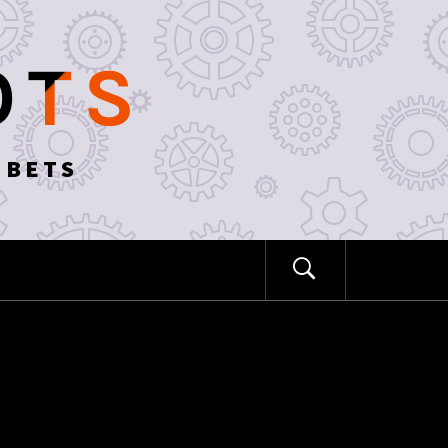
OTS
 BETS