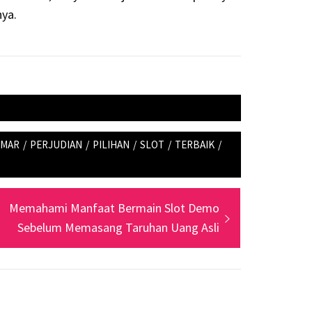
ya.
EMAR
/
PERJUDIAN
/
PILIHAN
/
SLOT
/
TERBAIK
/
Next
Memahami Manfaat Bermain Slot Demo
post:
Sebelum Memasang Taruhan Uang Asli