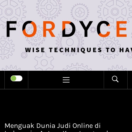
Skip
to
FORDYCE
content
WISE TECHNIQUES TO HA
PRIMARY
MENU
Menguak Dunia Judi Online di