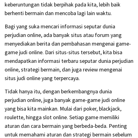
keberuntungan tidak berpihak pada kita, lebih baik
berhenti bermain dan mencoba lagi lain waktu.
Bagi yang suka mencari informasi seputar dunia
perjudian online, ada banyak situs atau forum yang
menyediakan berita dan pembahasan mengenai game-
game judi online. Dari situs-situs tersebut, kita bisa
mendapatkan informasi terbaru seputar dunia perjudian
online, strategi bermain, dan juga review mengenai
situs judi online yang terpercaya.
Tidak hanya itu, dengan berkembangnya dunia
perjudian online, juga banyak game-game judi online
yang bisa kita mainkan. Mulai dari poker, blackjack,
roulette, hingga slot online. Setiap game memiliki
aturan dan cara bermain yang berbeda-beda. Penting
untuk memahami aturan dan strategi bermain sebelum