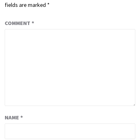
fields are marked
*
COMMENT
*
NAME
*