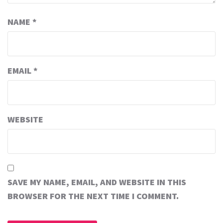
NAME
*
EMAIL
*
WEBSITE
SAVE MY NAME, EMAIL, AND WEBSITE IN THIS
BROWSER FOR THE NEXT TIME I COMMENT.