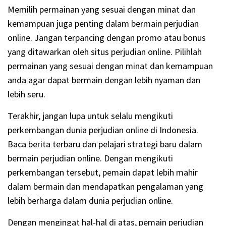
Memilih permainan yang sesuai dengan minat dan
kemampuan juga penting dalam bermain perjudian
online. Jangan terpancing dengan promo atau bonus
yang ditawarkan oleh situs perjudian online. Pilihlah
permainan yang sesuai dengan minat dan kemampuan
anda agar dapat bermain dengan lebih nyaman dan
lebih seru.
Terakhir, jangan lupa untuk selalu mengikuti
perkembangan dunia perjudian online di Indonesia.
Baca berita terbaru dan pelajari strategi baru dalam
bermain perjudian online. Dengan mengikuti
perkembangan tersebut, pemain dapat lebih mahir
dalam bermain dan mendapatkan pengalaman yang
lebih berharga dalam dunia perjudian online.
Dengan mengingat hal-hal di atas, pemain perjudian