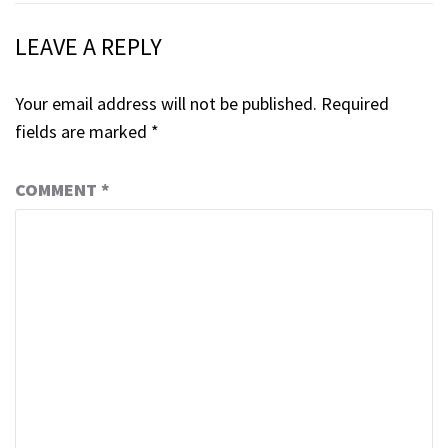
LEAVE A REPLY
Your email address will not be published.
Required
fields are marked
*
COMMENT
*