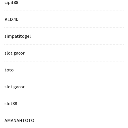
cipit88
KLIX4D
simpatitogel
slot gacor
toto
slot gacor
slot88
AMANAHTOTO