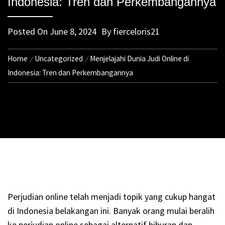
Indonesia: Tren dan Perkembangannya
Posted On
June 8, 2024
By
fierceloris21
Home
Uncategorized
Menjelajahi Dunia Judi Online di
Indonesia: Tren dan Perkembangannya
Perjudian online telah menjadi topik yang cukup hangat
di Indonesia belakangan ini. Banyak orang mulai beralih
ke perjudian online sebagai alternatif hiburan dan