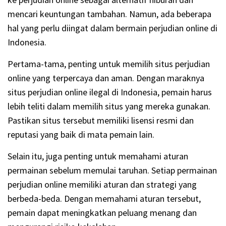
mencari keuntungan tambahan. Namun, ada beberapa
hal yang perlu diingat dalam bermain perjudian online di
Indonesia.
Pertama-tama, penting untuk memilih situs perjudian
online yang terpercaya dan aman. Dengan maraknya
situs perjudian online ilegal di Indonesia, pemain harus
lebih teliti dalam memilih situs yang mereka gunakan.
Pastikan situs tersebut memiliki lisensi resmi dan
reputasi yang baik di mata pemain lain.
Selain itu, juga penting untuk memahami aturan
permainan sebelum memulai taruhan. Setiap permainan
perjudian online memiliki aturan dan strategi yang
berbeda-beda. Dengan memahami aturan tersebut,
pemain dapat meningkatkan peluang menang dan