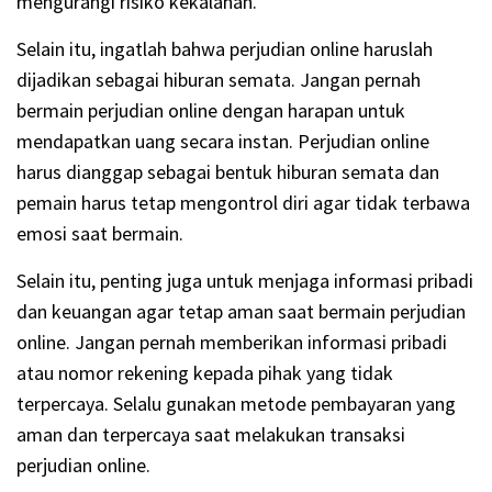
mengurangi risiko kekalahan.
Selain itu, ingatlah bahwa perjudian online haruslah
dijadikan sebagai hiburan semata. Jangan pernah
bermain perjudian online dengan harapan untuk
mendapatkan uang secara instan. Perjudian online
harus dianggap sebagai bentuk hiburan semata dan
pemain harus tetap mengontrol diri agar tidak terbawa
emosi saat bermain.
Selain itu, penting juga untuk menjaga informasi pribadi
dan keuangan agar tetap aman saat bermain perjudian
online. Jangan pernah memberikan informasi pribadi
atau nomor rekening kepada pihak yang tidak
terpercaya. Selalu gunakan metode pembayaran yang
aman dan terpercaya saat melakukan transaksi
perjudian online.