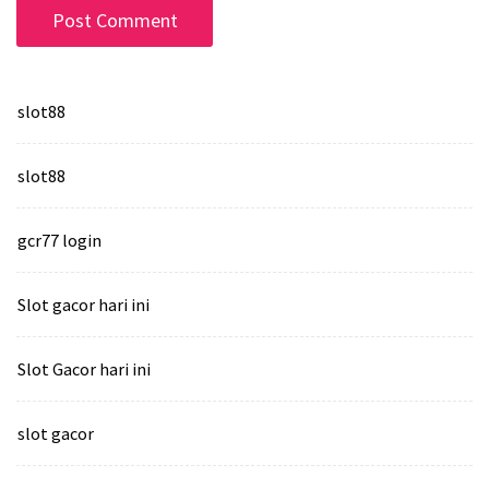
slot88
slot88
gcr77 login
Slot gacor hari ini
Slot Gacor hari ini
slot gacor